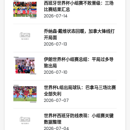
西班牙世界杯小组赛不败晋级：三场
比赛结果汇总
2026-07-14
乔纳森·戴维状态回暖，加拿大锋线打
开局面
2026-07-13
伊朗世界杯小组赛总结：平局过多导
致出局
2026-07-10
世界杯L组出局球队：巴拿马三场比赛
全部失利
2026-07-07
世界杯西班牙防线表现：小组赛关键
数据整理
2026-07-04