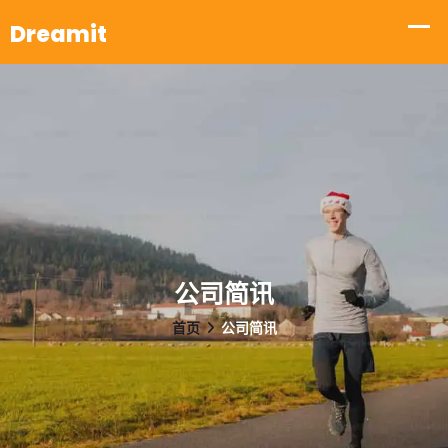
公司简讯
首页
公司简讯