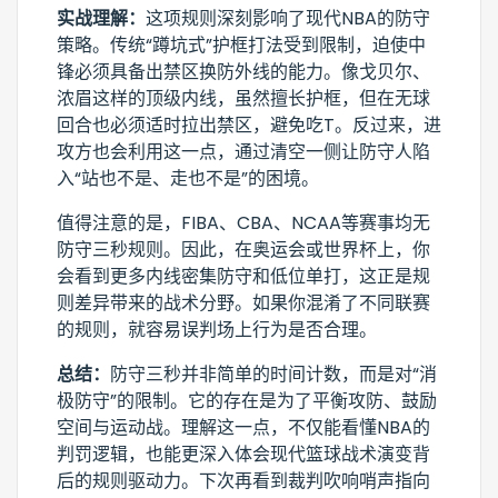
实战理解：
这项规则深刻影响了现代NBA的防守
策略。传统“蹲坑式”护框打法受到限制，迫使中
锋必须具备出禁区换防外线的能力。像戈贝尔、
浓眉这样的顶级内线，虽然擅长护框，但在无球
回合也必须适时拉出禁区，避免吃T。反过来，进
攻方也会利用这一点，通过清空一侧让防守人陷
入“站也不是、走也不是”的困境。
值得注意的是，FIBA、CBA、NCAA等赛事均无
防守三秒规则。因此，在奥运会或世界杯上，你
会看到更多内线密集防守和低位单打，这正是规
则差异带来的战术分野。如果你混淆了不同联赛
的规则，就容易误判场上行为是否合理。
总结：
防守三秒并非简单的时间计数，而是对“消
极防守”的限制。它的存在是为了平衡攻防、鼓励
空间与运动战。理解这一点，不仅能看懂NBA的
判罚逻辑，也能更深入体会现代篮球战术演变背
后的规则驱动力。下次再看到裁判吹响哨声指向