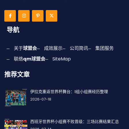
导航
关于
球盟会
成效展示
公司简讯
集团服务
联络
qm球盟会
SiteMap
推荐文章
伊拉克重返世界杯舞台：I组小组赛经历整理
2026-07-18
西班牙世界杯小组赛不败晋级：三场比赛结果汇总