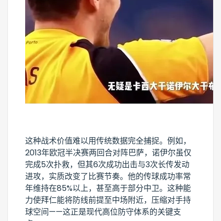
这种战术价值难以用传统数据完全捕捉。例如，
2013年欧冠半决赛两回合对阵巴萨，诺伊尔虽仅
完成5次扑救，但其6次成功出击与3次长传发动
进攻，实质改变了比赛节奏。他的传球成功率常
年维持在85%以上，甚至高于部分中卫。这种能
力使拜仁能将防线前提至中场附近，压缩对手持
球空间——这正是现代高位防守体系的关键支