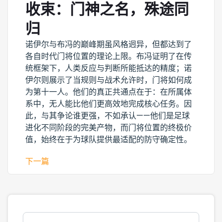
收束：门神之名，殊途同
归
诺伊尔与布冯的巅峰期虽风格迥异，但都达到了
各自时代门将位置的理论上限。布冯证明了在传
统框架下，人类反应与判断所能抵达的精度；诺
伊尔则展示了当规则与战术允许时，门将如何成
为第十一人。他们的真正共通点在于：在所属体
系中，无人能比他们更高效地完成核心任务。因
此，与其争论谁更强，不如承认——他们是足球
进化不同阶段的完美产物，而门将位置的终极价
值，始终在于为球队提供最适配的防守确定性。
下一篇