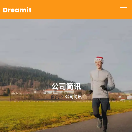
公司简讯
首页
公司简讯