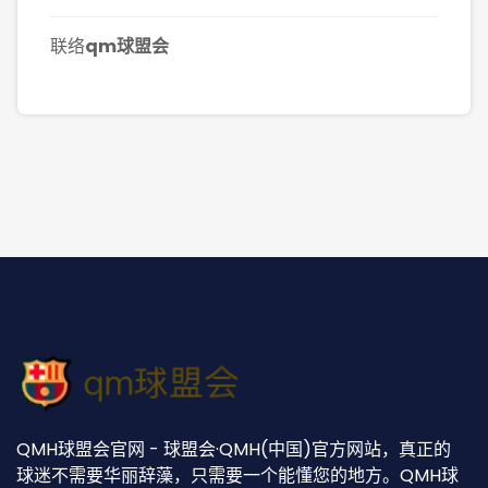
联络
qm球盟会
QMH球盟会官网 - 球盟会·QMH(中国)官方网站，真正的
球迷不需要华丽辞藻，只需要一个能懂您的地方。QMH球