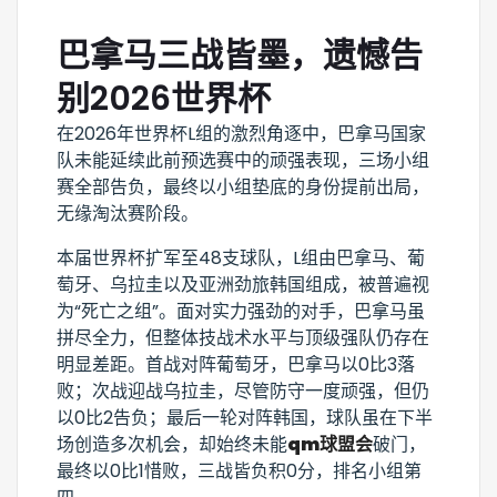
巴拿马三战皆墨，遗憾告
别2026世界杯
在2026年世界杯L组的激烈角逐中，巴拿马国家
队未能延续此前预选赛中的顽强表现，三场小组
赛全部告负，最终以小组垫底的身份提前出局，
无缘淘汰赛阶段。
本届世界杯扩军至48支球队，L组由巴拿马、葡
萄牙、乌拉圭以及亚洲劲旅韩国组成，被普遍视
为“死亡之组”。面对实力强劲的对手，巴拿马虽
拼尽全力，但整体技战术水平与顶级强队仍存在
明显差距。首战对阵葡萄牙，巴拿马以0比3落
败；次战迎战乌拉圭，尽管防守一度顽强，但仍
以0比2告负；最后一轮对阵韩国，球队虽在下半
场创造多次机会，却始终未能
qm球盟会
破门，
最终以0比1惜败，三战皆负积0分，排名小组第