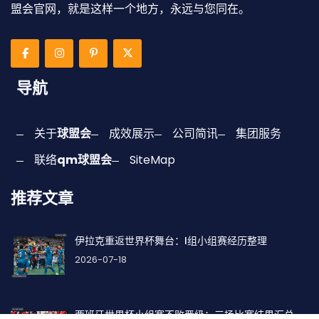
盟会官网，就是这样一个地方，永远与您同在。
导航
关于
球盟会
成效展示
公司简讯
集团服务
联络
qm球盟会
SiteMap
推荐文章
伊拉克重返世界杯舞台：I组小组赛经历整理
2026-07-18
西班牙世界杯小组赛不败晋级：三场比赛结果汇总