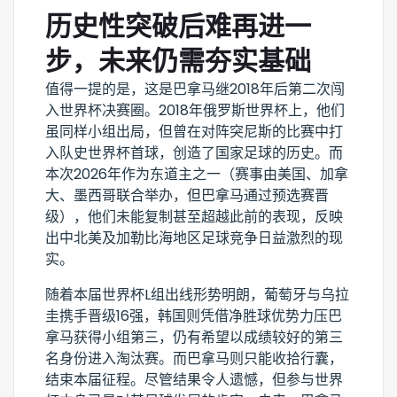
历史性突破后难再进一
步，未来仍需夯实基础
值得一提的是，这是巴拿马继2018年后第二次闯
入世界杯决赛圈。2018年俄罗斯世界杯上，他们
虽同样小组出局，但曾在对阵突尼斯的比赛中打
入队史世界杯首球，创造了国家足球的历史。而
本次2026年作为东道主之一（赛事由美国、加拿
大、墨西哥联合举办，但巴拿马通过预选赛晋
级），他们未能复制甚至超越此前的表现，反映
出中北美及加勒比海地区足球竞争日益激烈的现
实。
随着本届世界杯L组出线形势明朗，葡萄牙与乌拉
圭携手晋级16强，韩国则凭借净胜球优势力压巴
拿马获得小组第三，仍有希望以成绩较好的第三
名身份进入淘汰赛。而巴拿马则只能收拾行囊，
结束本届征程。尽管结果令人遗憾，但参与世界