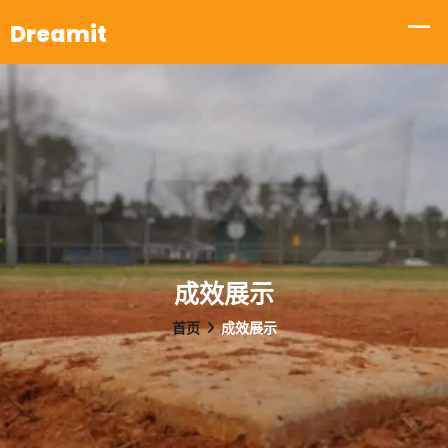
成效展示
首页
成效展示