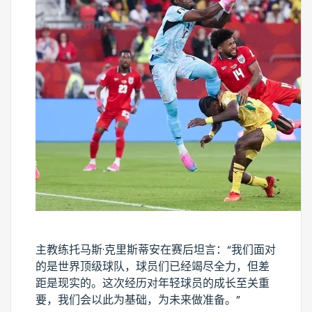
主教练托马斯·克里斯蒂安在赛后坦言：“我们面对
的是世界顶级球队，球员们已经竭尽全力，但差
距是现实的。这次经历对年轻球员的成长至关重
要，我们会以此为基础，为未来做准备。”