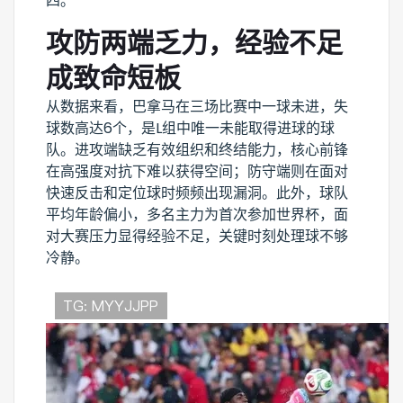
四。
攻防两端乏力，经验不足
成致命短板
从数据来看，巴拿马在三场比赛中一球未进，失
球数高达6个，是L组中唯一未能取得进球的球
队。进攻端缺乏有效组织和终结能力，核心前锋
在高强度对抗下难以获得空间；防守端则在面对
快速反击和定位球时频频出现漏洞。此外，球队
平均年龄偏小，多名主力为首次参加世界杯，面
对大赛压力显得经验不足，关键时刻处理球不够
冷静。