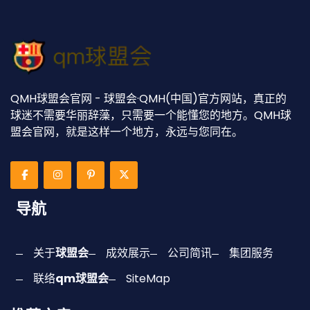
QMH球盟会官网 - 球盟会·QMH(中国)官方网站，真正的
球迷不需要华丽辞藻，只需要一个能懂您的地方。QMH球
盟会官网，就是这样一个地方，永远与您同在。
导航
关于
球盟会
成效展示
公司简讯
集团服务
联络
qm球盟会
SiteMap