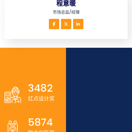
程意暖
市场总监/经理
3482
红点设计奖
5874