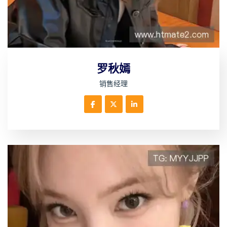
罗秋嫣
销售经理