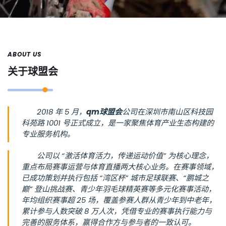
ABOUT US
关于
球盟会
2018 年 5 月，
qm球盟会
公司在深圳市南山区科技园
科苑路 1001 号正式成立，是一家聚焦体育产业生态构建的
专业服务机构。
公司以 “激活体育活力，传递运动价值” 为核心理念，
重点布局赛事运营与体育直播两大核心业务。在赛事领域，
已成功策划并执行包括 “湾区杯” 城市足球联赛、“鹏城之
巅” 登山挑战赛、青少年羽毛球精英赛等多元化赛事活动，
年均组织赛事超 25 场，覆盖参赛人群从青少年到中老年，
累计参与人数突破 8 万人次，凭借专业的赛事执行能力与
完善的服务体系，赢得合作方与参与者的一致认可。