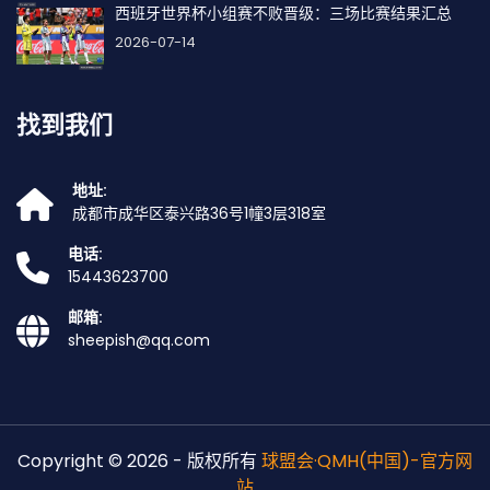
西班牙世界杯小组赛不败晋级：三场比赛结果汇总
2026-07-14
找到我们
地址:
成都市成华区泰兴路36号1幢3层318室
电话:
15443623700
邮箱:
sheepish@qq.com
Copyright © 2026 - 版权所有
球盟会·QMH(中国)-官方网
站