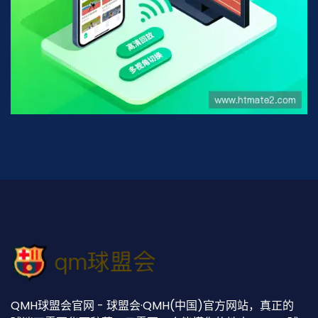
QMH球盟会官网 - 球盟会·QMH(中国)官方网站，真正的