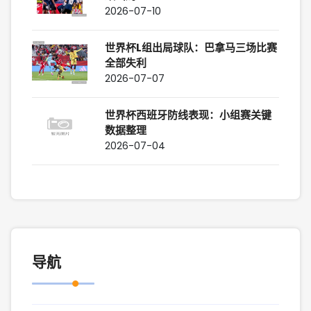
2026-07-10
世界杯L组出局球队：巴拿马三场比赛
全部失利
2026-07-07
世界杯西班牙防线表现：小组赛关键
数据整理
2026-07-04
导航