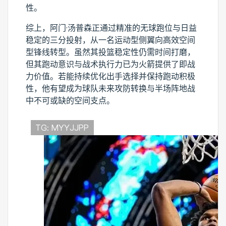
性。
综上，阿门·汤普森正通过精准的无球跑位与日益
稳定的三分投射，从一名运动型侧翼向高效空间
型锋线转型。虽然其投篮稳定性仍需时间打磨，
但其跑动意识与战术执行力已为火箭提供了即战
力价值。若能持续优化出手选择并保持跑动积极
性，他有望成为球队未来攻防转换与半场阵地战
中不可或缺的空间支点。