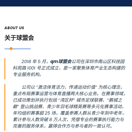
ABOUT US
关于
球盟会
2018 年 5 月，
qm球盟会
公司在深圳市南山区科技园
科苑路 1001 号正式成立，是一家聚焦体育产业生态构建的
专业服务机构。
公司以 “激活体育活力，传递运动价值” 为核心理念，
重点布局赛事运营与体育直播两大核心业务。在赛事领域，
已成功策划并执行包括 “湾区杯” 城市足球联赛、“鹏城之
巅” 登山挑战赛、青少年羽毛球精英赛等多元化赛事活动，
年均组织赛事超 25 场，覆盖参赛人群从青少年到中老年，
累计参与人数突破 8 万人次，凭借专业的赛事执行能力与
完善的服务体系，赢得合作方与参与者的一致认可。