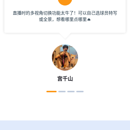
现场看田径世锦赛，博尔特冲刺时全场灯光聚焦，那种
速度与激情的视觉冲击，一辈子忘不了🏃！
仰映容