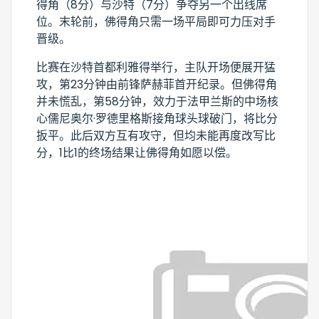
得角（8分）与沙特（7分）争夺另一个出线席
位。末轮前，佛得角只需一场平局即可力压对手
晋级。
比赛在沙特首都利雅得举行，主队开场便展开猛
攻，第23分钟由前锋萨赫菲首开纪录。但佛得角
并未慌乱，第58分钟，效力于法甲兰斯的中场核
心儒尼奥尔·罗德里格斯接角球头球破门，将比分
扳平。此后双方互有攻守，但均未能再度改写比
分，1比1的终场结果让佛得角如愿以偿。