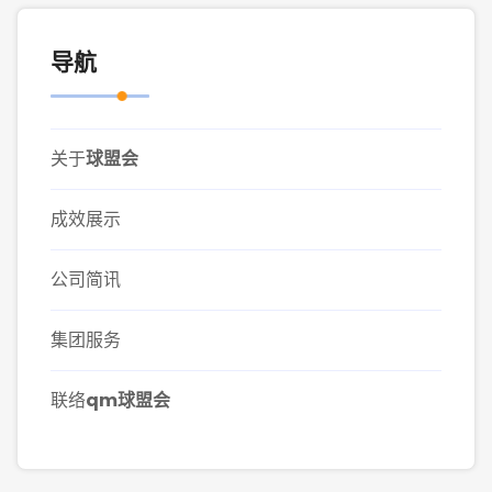
导航
关于
球盟会
成效展示
公司简讯
集团服务
联络
qm球盟会