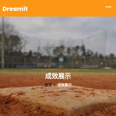
成效展示
首页
成效展示