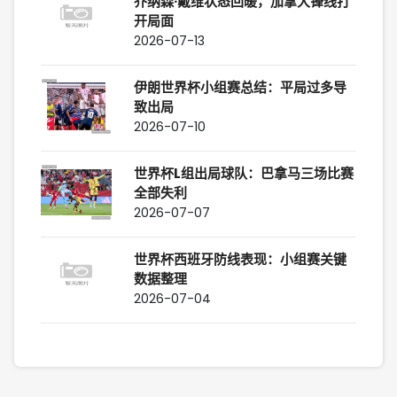
乔纳森·戴维状态回暖，加拿大锋线打
开局面
2026-07-13
伊朗世界杯小组赛总结：平局过多导
致出局
2026-07-10
世界杯L组出局球队：巴拿马三场比赛
全部失利
2026-07-07
世界杯西班牙防线表现：小组赛关键
数据整理
2026-07-04