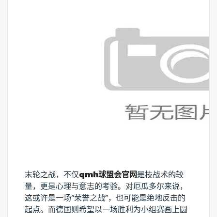
末轮之战，不仅
qmh球盟会官网
是技战术的较
量，更是心理与意志的考验。对厄瓜多尔来说，
这或许是一场“荣誉之战”，也可能是绝地反击的
起点。而德国则希望以一场胜利为小组赛画上圆