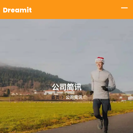
公司简讯
首页
公司简讯