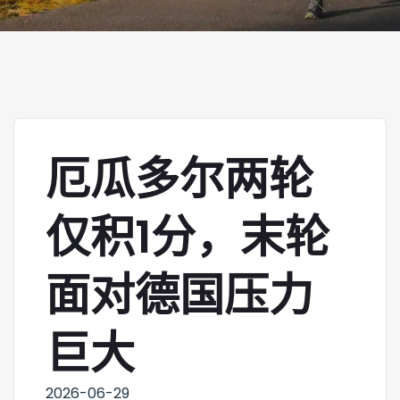
厄瓜多尔两轮
仅积1分，末轮
面对德国压力
巨大
2026-06-29