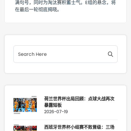
满句号，同时为淘汰赛积蓄士气。E组的悬念，将
在最后一轮彻底揭晓。
荷兰世界杯出局回顾：点球大战再次
暴露短板
2026-07-19
西班牙世界杯小组赛不败晋级：三场