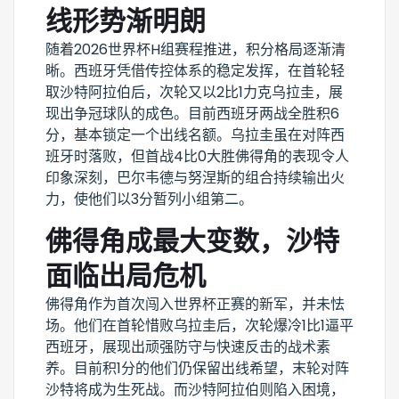
线形势渐明朗
随着2026世界杯H组赛程推进，积分格局逐渐清
晰。西班牙凭借传控体系的稳定发挥，在首轮轻
取沙特阿拉伯后，次轮又以2比1力克乌拉圭，展
现出争冠球队的成色。目前西班牙两战全胜积6
分，基本锁定一个出线名额。乌拉圭虽在对阵西
班牙时落败，但首战4比0大胜佛得角的表现令人
印象深刻，巴尔韦德与努涅斯的组合持续输出火
力，使他们以3分暂列小组第二。
佛得角成最大变数，沙特
面临出局危机
佛得角作为首次闯入世界杯正赛的新军，并未怯
场。他们在首轮惜败乌拉圭后，次轮爆冷1比1逼平
西班牙，展现出顽强防守与快速反击的战术素
养。目前积1分的他们仍保留出线希望，末轮对阵
沙特将成为生死战。而沙特阿拉伯则陷入困境，