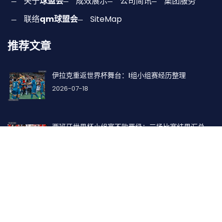
关于
球盟会
成效展示
公司简讯
集团服务
联络
qm球盟会
SiteMap
推荐文章
伊拉克重返世界杯舞台：I组小组赛经历整理
2026-07-18
西班牙世界杯小组赛不败晋级：三场比赛结果汇总
2026-07-14
找到我们
地址:
成都市成华区泰兴路36号1幢3层318室