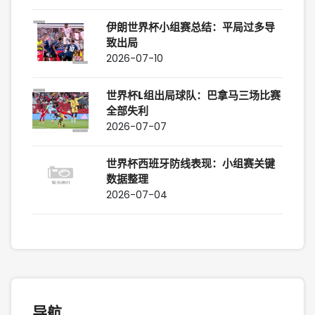
伊朗世界杯小组赛总结：平局过多导
致出局
2026-07-10
世界杯L组出局球队：巴拿马三场比赛
全部失利
2026-07-07
世界杯西班牙防线表现：小组赛关键
数据整理
2026-07-04
导航