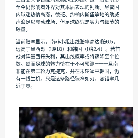
至今仍影响着外界对其本届表现的判断。尽管国
内球迷热情高涨，德班、约翰内斯堡等地的助威
声浪足以震动球场，但足球终究是实力与细节的
较量。
当前赔率显示，南非小组出线赔率高达1赔6.5，
远高于墨西哥（1赔1.8）和韩国（1赔2.4）。若首
战对阵墨西哥失利，其出线概率或将骤降至个位
数。然而足球的魅力恰在于不可预测——一旦南
非能在第二轮力克捷克，并在末轮逼平韩国，仍
有一线生机。只是这条路径狭窄如刃，容错率几
近于零。