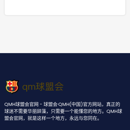
QMH球盟会官网 - 球盟会·QMH(中国)官方网站，真正的
球迷不需要华丽辞藻，只需要一个能懂您的地方。QMH球
盟会官网，就是这样一个地方，永远与您同在。