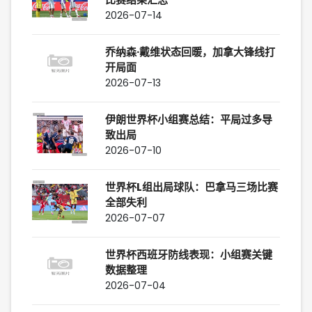
2026-07-14
乔纳森·戴维状态回暖，加拿大锋线打
开局面
2026-07-13
伊朗世界杯小组赛总结：平局过多导
致出局
2026-07-10
世界杯L组出局球队：巴拿马三场比赛
全部失利
2026-07-07
世界杯西班牙防线表现：小组赛关键
数据整理
2026-07-04