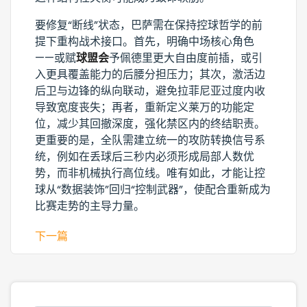
要修复“断线”状态，巴萨需在保持控球哲学的前
提下重构战术接口。首先，明确中场核心角色
——或赋
球盟会
予佩德里更大自由度前插，或引
入更具覆盖能力的后腰分担压力；其次，激活边
后卫与边锋的纵向联动，避免拉菲尼亚过度内收
导致宽度丧失；再者，重新定义莱万的功能定
位，减少其回撤深度，强化禁区内的终结职责。
更重要的是，全队需建立统一的攻防转换信号系
统，例如在丢球后三秒内必须形成局部人数优
势，而非机械执行高位线。唯有如此，才能让控
球从“数据装饰”回归“控制武器”，使配合重新成为
比赛走势的主导力量。
下一篇