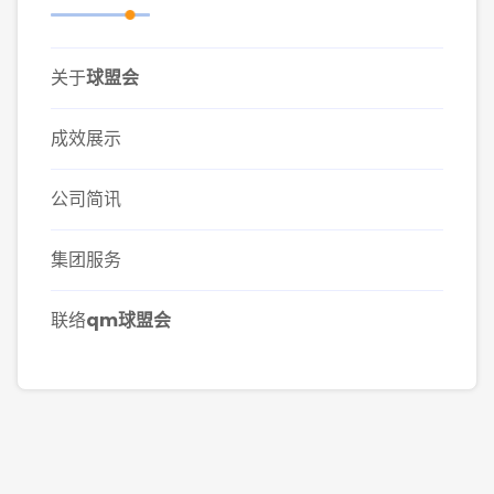
关于
球盟会
成效展示
公司简讯
集团服务
联络
qm球盟会