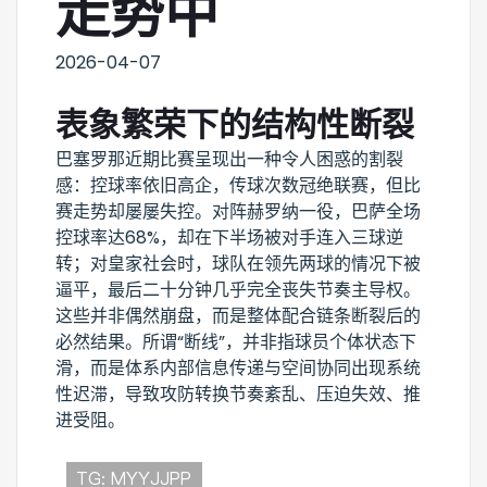
走势中
2026-04-07
表象繁荣下的结构性断裂
巴塞罗那近期比赛呈现出一种令人困惑的割裂
感：控球率依旧高企，传球次数冠绝联赛，但比
赛走势却屡屡失控。对阵赫罗纳一役，巴萨全场
控球率达68%，却在下半场被对手连入三球逆
转；对皇家社会时，球队在领先两球的情况下被
逼平，最后二十分钟几乎完全丧失节奏主导权。
这些并非偶然崩盘，而是整体配合链条断裂后的
必然结果。所谓“断线”，并非指球员个体状态下
滑，而是体系内部信息传递与空间协同出现系统
性迟滞，导致攻防转换节奏紊乱、压迫失效、推
进受阻。