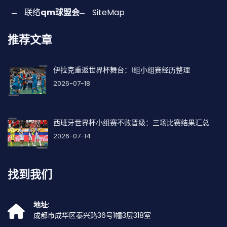
联络
qm球盟会
SiteMap
推荐文章
伊拉克重返世界杯舞台：I组小组赛经历整理
2026-07-18
西班牙世界杯小组赛不败晋级：三场比赛结果汇总
2026-07-14
找到我们
地址:
成都市成华区泰兴路36号1幢3层318室