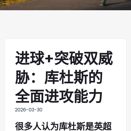
进球+突破双威
胁：库杜斯的
全面进攻能力
2026-03-30
很多人认为库杜斯是英超