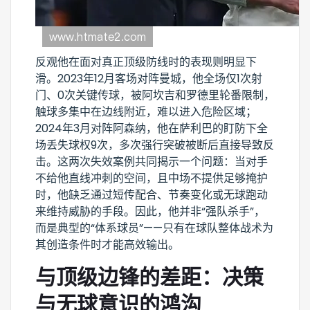
反观他在面对真正顶级防线时的表现则明显下
滑。2023年12月客场对阵曼城，他全场仅1次射
门、0次关键传球，被阿坎吉和罗德里轮番限制，
触球多集中在边线附近，难以进入危险区域；
2024年3月对阵阿森纳，他在萨利巴的盯防下全
场丢失球权9次，多次强行突破被断后直接导致反
击。这两次失效案例共同揭示一个问题：当对手
不给他直线冲刺的空间，且中场不提供足够掩护
时，他缺乏通过短传配合、节奏变化或无球跑动
来维持威胁的手段。因此，他并非“强队杀手”，
而是典型的“体系球员”——只有在球队整体战术为
其创造条件时才能高效输出。
与顶级边锋的差距：决策
与无球意识的鸿沟