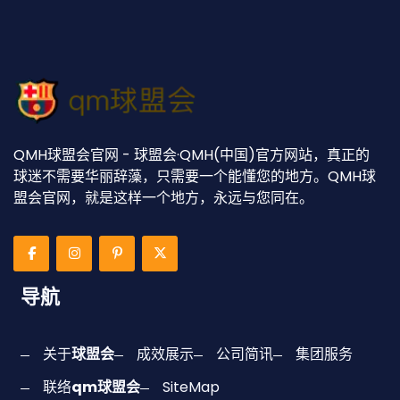
QMH球盟会官网 - 球盟会·QMH(中国)官方网站，真正的
球迷不需要华丽辞藻，只需要一个能懂您的地方。QMH球
盟会官网，就是这样一个地方，永远与您同在。
导航
关于
球盟会
成效展示
公司简讯
集团服务
联络
qm球盟会
SiteMap