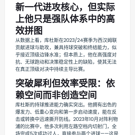
新一代进攻核心，但实际
上他只是强队体系中的高
效拼图
从数据上看，库杜斯在2023/24赛季为西汉姆联
贡献进球与助攻，兼具持球突破和终结能力，似
乎接近顶级边锋水准；但本质上，他在高强度对
抗、无球跑动和决策稳定性上的缺陷，使其无法
在真正顶级对决中持续主导比赛。
突破犀利但效率受限：依
赖空间而非创造空间
库杜斯的持球推进能力确实突出。他拥有出色的
爆发力、低重心变向和第一步启动速度，能在反
击或转换中迅速撕开防线。2023年10月对阵利物
浦的比赛中，他多次利用左路空档内切射门，全
场完成5次成功过人，直接参与两个进球——这是