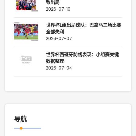
致出局
2026-07-10
世界杯L组出局球队：巴拿马三场比赛
全部失利
2026-07-07
世界杯西班牙防线表现：小组赛关键
数据整理
2026-07-04
导航