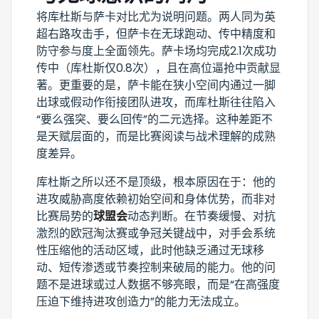
将库杜斯与萨卡对比尤为说明问题。两人同为英
超右路攻击手，但萨卡在无球跑动、传中精度和
防守参与度上全面领先。萨卡场均完成2.1次成功
传中（库杜斯仅0.8次），且在高位逼抢中贡献显
著。更重要的是，萨卡能在狭小空间内通过一脚
出球或假动作衔接团队进攻，而库杜斯往往陷入
“要么强突、要么回传”的二元选择。这种差距不
是天赋层面的，而是比赛阅读与战术理解的成熟
度差异。
库杜斯之所以还不是顶级，根本原因在于：他的
进攻威胁高度依赖初始空间和身体优势，而非对
比赛局势的
球盟会
动态判断。在节奏缓慢、对抗
激烈的欧冠淘汰赛或争冠关键战中，对手会系统
性压缩他的活动区域，此时他缺乏通过无球移
动、短传渗透或节奏控制来破局的能力。他的问
题不是进球或过人数据不够亮眼，而是“在高强度
压迫下维持进攻创造力”的能力无法成立。