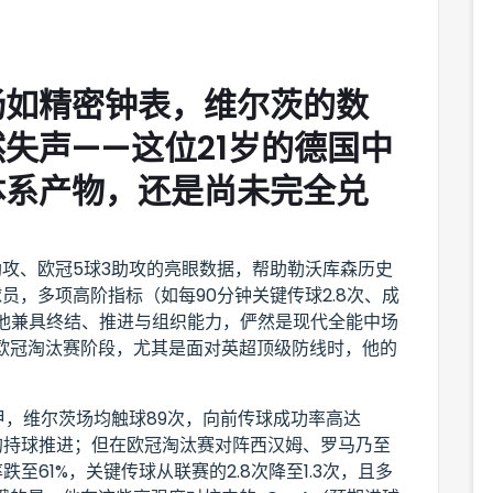
畅如精密钟表，维尔茨的数
失声——这位21岁的德国中
体系产物，还是尚未完全兑
12助攻、欧冠5球3助攻的亮眼数据，帮助勒沃库森历史
员，多项高阶指标（如每90分钟关键传球2.8次、成
，他兼具终结、推进与组织能力，俨然是现代全能中场
欧冠淘汰赛阶段，尤其是面对英超顶级防线时，他的
甲，维尔茨场均触球89次，向前传球成功率高达
区域的持球推进；但在欧冠淘汰赛对阵西汉姆、罗马乃至
至61%，关键传球从联赛的2.8次降至1.3次，且多