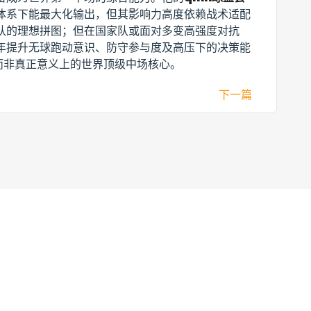
体系下能最大化输出，但其影响力高度依赖战术适配
队的理想拼图；但在国家队或面对多变高强度对抗
年提升无球跑动意识、防守参与度及高压下的决策能
而非真正意义上的世界顶级中场核心。
下一篇
航
推荐文章