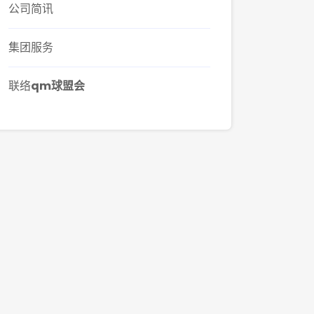
公司简讯
集团服务
联络
qm球盟会