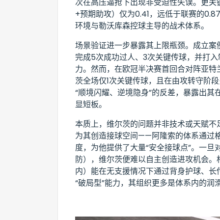
次在高压逼抢下出现非受迫性失误。更关键
+预期助攻）仅为0.41，远低于联赛的0
环境与勒沃库森控球主导的战术体系。
场景验证进一步暴露其上限瓶颈。成立案例
完成5次成功过人、3次关键传球，并打
力。然而，在欧冠半决赛首回合对阵亚特
茨全场仅1次关键传球，且在由攻转守阶
“顺境闪耀、逆境隐身”的反差，暴露出其
显短板。
本质上，维尔茨的问题并非技术或天赋不
为其创造接球空间——阿隆索的体系通过
度，为他提供了大量“安全接球点”。一旦
防），维尔茨便难以自主创造进攻机会。
内）能在无支援情况下通过背身护球、长
“破局型”能力，其组织更多是体系内的润