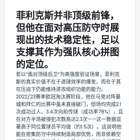
菲利克斯并非顶级前锋，
但他在面对高压防守时展
现出的技术稳定性，足以
支撑其作为强队核心拼图
的定位。
若以“面对顶级后卫”为高强度验证场景，菲利克
斯的真实价值不在于进球效率的爆发，而在于其
在压迫下仍能维持进攻组织功能的能力。
2022/23赛季欧冠淘汰赛阶段，他在马竞对阵曼
城和拜仁的比赛中虽未直接破门，但场均完成2.1
次成功过人、3.4次向前传球（成功率78%），且
在对方半场被侵犯次数高达2.3次——这一数据显
著高于同位置球员平均值（约1.5次）。这说明他
能在密集防守中持续制造局部优势，而非依赖空