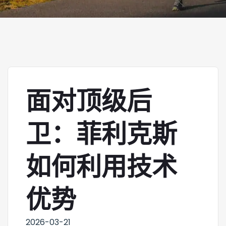
面对顶级后
卫：菲利克斯
如何利用技术
优势
2026-03-21