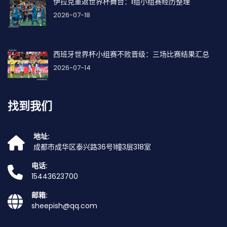
伊拉克重返世界杯舞台：I组小组赛经历整理
2026-07-18
西班牙世界杯小组赛不败晋级：三场比赛结果汇总
2026-07-14
找到我们
地址:
成都市成华区泰兴路36号1幢3层318室
电话:
15443623700
邮箱:
sheepish@qq.com