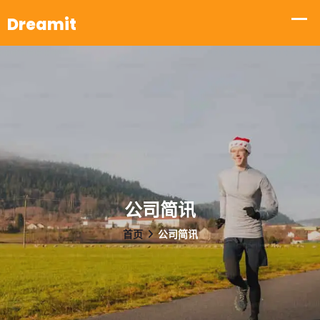
公司简讯
首页
公司简讯