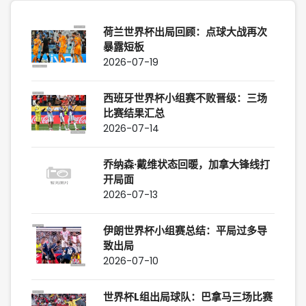
荷兰世界杯出局回顾：点球大战再次
暴露短板
2026-07-19
西班牙世界杯小组赛不败晋级：三场
比赛结果汇总
2026-07-14
乔纳森·戴维状态回暖，加拿大锋线打
开局面
2026-07-13
伊朗世界杯小组赛总结：平局过多导
致出局
2026-07-10
世界杯L组出局球队：巴拿马三场比赛