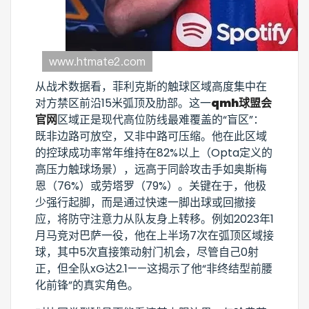
从战术数据看，菲利克斯的触球区域高度集中在
对方禁区前沿15米弧顶及肋部。这一
qmh球盟会
官网
区域正是现代高位防线最难覆盖的“盲区”：
既非边路可放空，又非中路可压缩。他在此区域
的控球成功率常年维持在82%以上（Opta定义的
高压力触球场景），远高于同龄攻击手如奥斯梅
恩（76%）或劳塔罗（79%）。关键在于，他极
少强行起脚，而是通过快速一脚出球或回撤接
应，将防守注意力从队友身上转移。例如2023年1
月马竞对巴萨一役，他在上半场7次在弧顶区域接
球，其中5次直接策动射门机会，尽管自己0射
正，但全队xG达2.1——这揭示了他“非终结型前腰
化前锋”的真实角色。