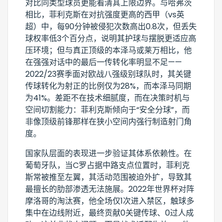
对比同类型球员更能看清其上限边界。与哈弗茨
相比，菲利克斯在对抗强度更高的西甲（vs英
超）中，每90分钟被侵犯次数高出0.8次，但丢失
球权率低3个百分点，说明其护球与摆脱更适应高
压环境；但与真正顶级的本泽马或莱万相比，他
在强强对话中的最后一传转化率明显不足——
2022/23赛季面对欧战八强级别球队时，其关键
传球转化为射正的比例仅为28%，而本泽马同期
为41%。差距不在技术细腻度，而在决策时机与
空间切割能力：菲利克斯倾向于“安全分球”，而
非像顶级前锋那样在狭小空间内强行制造射门角
度。
国家队层面的表现进一步验证其体系依赖性。在
葡萄牙队，当C罗占据中路支点位置时，菲利克
斯常被推至左翼，其活动范围被迫外扩，导致其
最擅长的肋部渗透无法施展。2022年世界杯对阵
摩洛哥的淘汰赛，他全场仅1次进入禁区，触球多
集中在边线附近，最终贡献0关键传球、0过人成