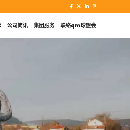
示
公司简讯
集团服务
联络
qm球盟会