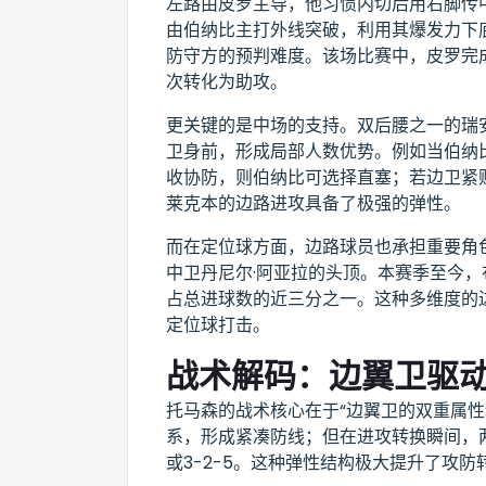
左路由皮罗主导，他习惯内切后用右脚传
由伯纳比主打外线突破，利用其爆发力下
防守方的预判难度。该场比赛中，皮罗完
次转化为助攻。
更关键的是中场的支持。双后腰之一的瑞
卫身前，形成局部人数优势。例如当伯纳
收协防，则伯纳比可选择直塞；若边卫紧贴
莱克本的边路进攻具备了极强的弹性。
而在定位球方面，边路球员也承担重要角
中卫丹尼尔·阿亚拉的头顶。本赛季至今
占总进球数的近三分之一。这种多维度的
定位球打击。
战术解码：边翼卫驱
托马森的战术核心在于“边翼卫的双重属性
系，形成紧凑防线；但在进攻转换瞬间，两
或3-2-5。这种弹性结构极大提升了攻防