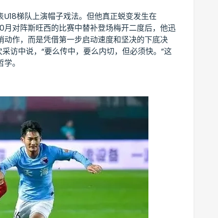
表U18梯队上演帽子戏法。但他真正蜕变发生在
在10月对阵斯旺西的比赛中替补登场梅开二度后，他迅
哨动作，而是凭借第一步启动速度和坚决的下底决
次采访中说，“要么传中，要么内切，但必须快。”这
哲学。