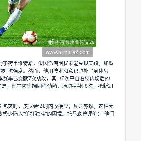
力于荷甲维特斯，但因伤病困扰未能兑现天赋。加盟
的对抗强度。然而，他用技术和意识弥补了身体劣
本赛季已贡献7次助攻，其中5次来自右脚内切后的
，他在防守端同样勤勉，场均拦截1.8次，抢断2.1
引包夹时，皮罗会适时内收接应；反之亦然。这种无
极少陷入“单打独斗”的困境。托马森曾评价：“他们