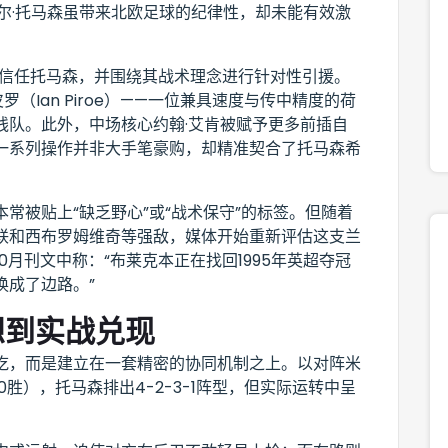
尔·托马森虽带来北欧足球的纪律性，却未能有效激
续信任托马森，并围绕其战术理念进行针对性引援。
罗（Ian Piroe）——一位兼具速度与传中精度的荷
线队。此外，中场核心约翰·艾肯被赋予更多前插自
一系列操作并非大手笔豪购，却精准契合了托马森希
常被贴上“缺乏野心”或“战术保守”的标签。但随着
联和西布罗姆维奇等强敌，媒体开始重新评估这支兰
月刊文中称：“布莱克本正在找回1995年英超夺冠
换成了边路。”
想到实战兑现
吃，而是建立在一套精密的协同机制之上。以对阵米
-0胜），托马森排出4-2-3-1阵型，但实际运转中呈