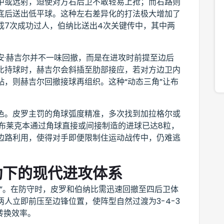
中或远射，迫使对方右后卫不敢轻易上抢；而右路则
底后送出低平球。这种左右差异化的打法极大增加了
成7次成功过人，伯纳比送出4次关键传中，其中两
安·赫吉尔并不一味回撤，而是在进攻时前提至边后
比持球时，赫吉尔会斜插至肋部接应，若对方边卫内
，则赫吉尔回撤接球再组织。这种“动态三角”让布
色。皮罗主罚的角球弧度精准，多次找到加拉格尔或
，布莱克本通过角球直接或间接制造的进球已达8粒，
边路利用，使得对手即便限制住运动战传中，仍难逃
动下的现代进攻体系
”。在防守时，皮罗和伯纳比需迅速回撤至四后卫体
人立即前压至边锋位置，使阵型自然过渡为3-4-3
转换效率。