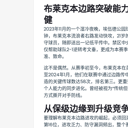
布莱克本边路突破能
健
2023年11月的一个湿冷夜晚，埃伍德公
钟，布莱克本流浪者右路发动快攻，21岁
守球员，随即送出一记低平传中。禁区中
仅帮助球队2-1逆转考文垂，更成为本赛
准、致命。
这不是偶然。从赛季初至今，布莱克本在
至2024年1月，他们在联赛中通过边路
造的关键传球数达58次，排名第三。更
个人能力的同步进化。曾经被视为“传统但
方式撕开对手防线。
从保级边缘到升级竞
要理解布莱克本边路进攻的崛起，必须回溯
第16位，进攻乏力、防守漏洞频出，整个赛