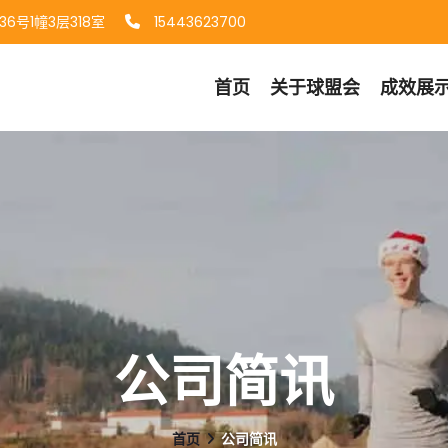
号1幢3层318室
15443623700
首页
关于
球盟会
成效展
公司简讯
首页
公司简讯