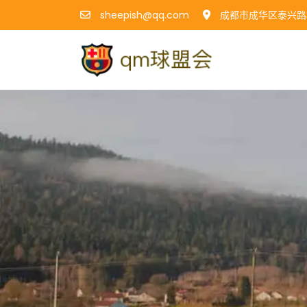
sheepish@qq.com
成都市成华区泰兴路36