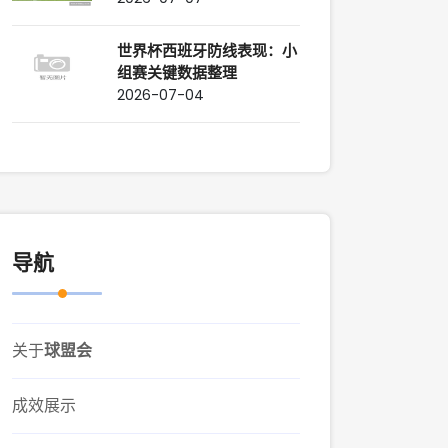
世界杯西班牙防线表现：小
组赛关键数据整理
2026-07-04
导航
关于
球盟会
成效展示