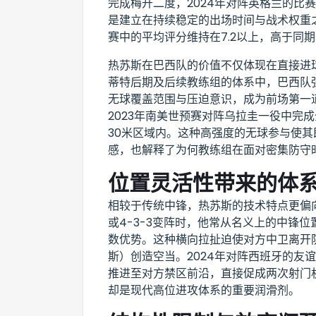
完成梅开二度，2024年对阵英格兰的比
是建立在持续稳定的出场时间与战术权重之
赛中的平均评分维持在7.2以上，高于同
热苏斯在巴西队的价值不仅体现在直接进
蒂特后期及后续教练组的体系中，巴西队
无球覆盖范围与压迫意识，成为前场第一道防
2023年南美世预赛对阵乌拉圭一役中完
30米区域内。这种高强度的无球参与使
感，也解释了为何教练组在面对密集防守
位置灵活性带来的体
相较于传统中锋，热苏斯的技术特点更偏向“伪
或4-3-3变阵时，他常从名义上的中锋
数优势。这种横向拉扯迫使对方中卫离开
斯）创造空当。2024年对阵西班牙的友
推进至对方禁区前沿，直接促成两次射门
却是现代高位进攻体系的重要润滑剂。