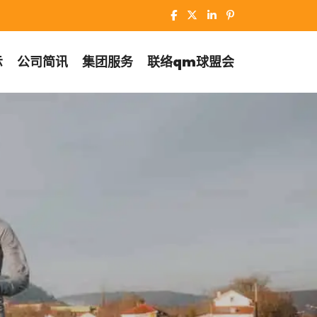
示
公司简讯
集团服务
联络
qm球盟会