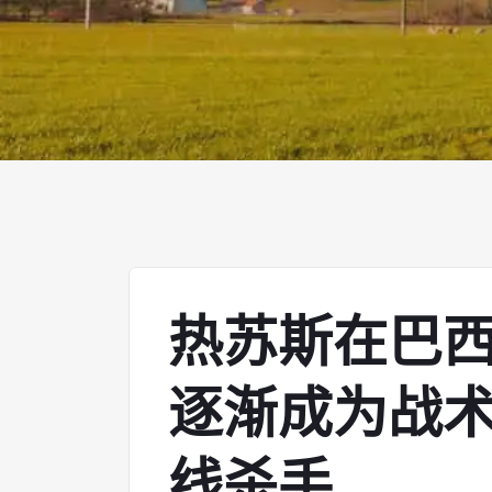
热苏斯在巴
逐渐成为战
线杀手