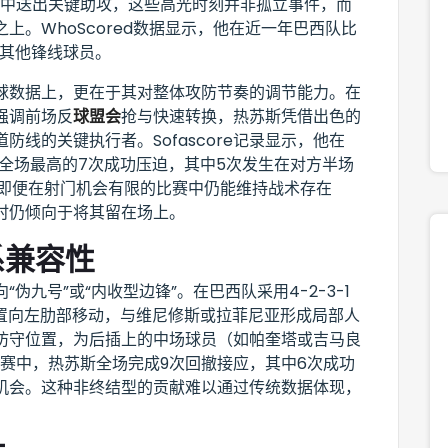
赛中送出关键助攻，这些高光时刻并非孤立事件，而
上。WhoScored数据显示，他在近一年巴西队比
期其他锋线球员。
球数据上，更在于其对整体攻防节奏的调节能力。在
强调前场反
球盟会
抢与快速转换，热苏斯凭借出色的
线的关键执行者。Sofascore记录显示，他在
成全场最高的7次成功压迫，其中5次发生在对方半场
其即便在射门机会有限的比赛中仍能维持战术存在
时仍倾向于将其留在场上。
系兼容性
九号”或“内收型边锋”。在巴西队采用4-2-3-1
位置向左肋部移动，与维尼修斯或拉菲尼亚形成局部人
防守位置，为后插上的中场球员（如帕奎塔或吉马良
谊赛中，热苏斯全场完成9次回撤接应，其中6次成功
机会。这种非终结型的贡献难以通过传统数据体现，