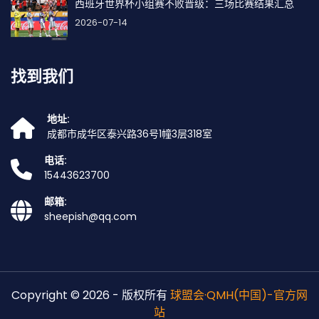
西班牙世界杯小组赛不败晋级：三场比赛结果汇总
2026-07-14
找到我们
地址:
成都市成华区泰兴路36号1幢3层318室
电话:
15443623700
邮箱:
sheepish@qq.com
Copyright © 2026 - 版权所有
球盟会·QMH(中国)-官方网
站