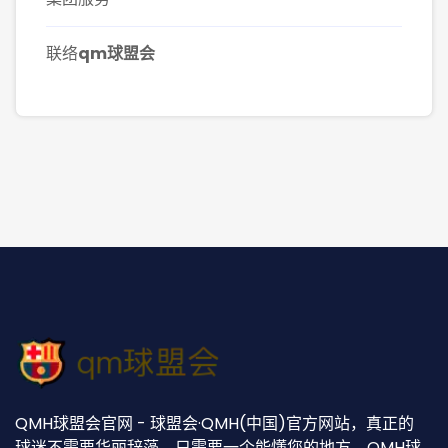
联络
qm球盟会
QMH球盟会官网 - 球盟会·QMH(中国)官方网站，真正的
球迷不需要华丽辞藻，只需要一个能懂您的地方。QMH球