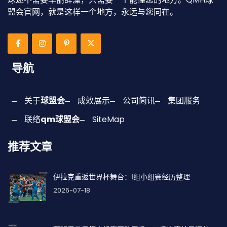
盟会官网，就是这样一个地方，永远与您同在。
导航
关于
球盟会
成效展示
公司简讯
集团服务
联络
qm球盟会
SiteMap
推荐文章
伊拉克重返世界杯舞台：I组小组赛经历整理
2026-07-18