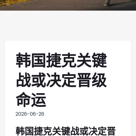
韩国捷克关键
战或决定晋级
命运
2026-06-26
韩国捷克关键战或决定晋