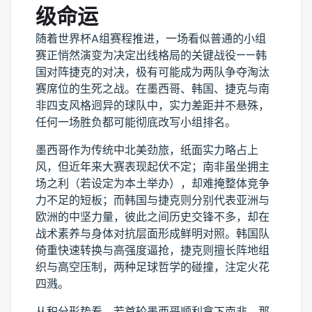
级命运
随着世界杯A组赛程推进，一场看似普通的小组
赛正悄然演变为决定出线格局的关键战役——韩
国对阵捷克的对决，极有可能成为两队争夺淘汰
赛席位的生死之战。在墨西哥、韩国、捷克与南
非四支风格迥异的球队中，实力差距并不悬殊，
任何一场胜负都可能彻底改写小组排名。
墨西哥作为传统中北美劲旅，纸面实力略占上
风，但近年来大赛表现起伏不定；南非虽坐拥主
场之利（若设定为本土举办），却难掩整体竞争
力不足的短板；而韩国与捷克则分别代表亚洲与
欧洲的中坚力量，彼此之间历史交锋不多，却在
战术素养与身体对抗层面形成鲜明对照。韩国队
倚重快速转换与高强度逼抢，捷克则擅长阵地组
织与高空压制，两种足球哲学的碰撞，注定火花
四溅。
从积分形势看，若首轮墨西哥顺利拿下南非，那