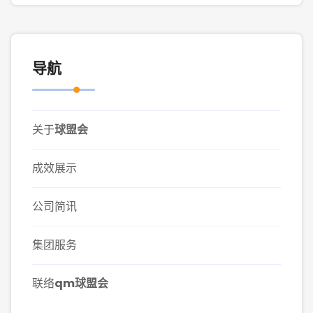
导航
关于
球盟会
成效展示
公司简讯
集团服务
联络
qm球盟会