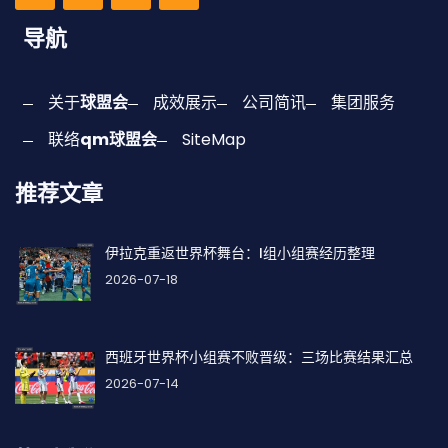
导航
关于
球盟会
成效展示
公司简讯
集团服务
联络
qm球盟会
SiteMap
推荐文章
伊拉克重返世界杯舞台：I组小组赛经历整理
2026-07-18
西班牙世界杯小组赛不败晋级：三场比赛结果汇总
2026-07-14