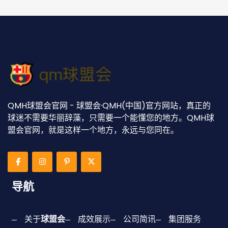
QMH球盟会官网 - 球盟会·QMH(中国)官方网站，真正的
球迷不需要华丽辞藻，只需要一个能懂您的地方。QMH球
盟会官网，就是这样一个地方，永远与您同在。
导航
关于
球盟会
成效展示
公司简讯
集团服务