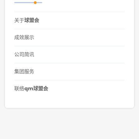
关于
球盟会
成效展示
公司简讯
集团服务
联络
qm球盟会