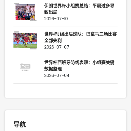
伊朗世界杯小组赛总结：平局过多导
致出局
2026-07-10
世界杯L组出局球队：巴拿马三场比赛
全部失利
2026-07-07
世界杯西班牙防线表现：小组赛关键
数据整理
2026-07-04
导航