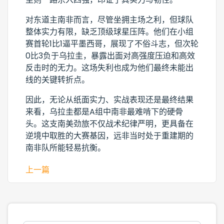
对东道主南非而言，尽管坐拥主场之利，但球队
整体实力有限，缺乏顶级球星压阵。他们在小组
赛首轮1比1逼平墨西哥，展现了不俗斗志，但次轮
0比3负于乌拉圭，暴露出面对高强度压迫和高效
反击时的无力。这场失利也成为他们最终未能出
线的关键转折点。
因此，无论从纸面实力、实战表现还是最终结果
来看，乌拉圭都是A组中南非最难啃下的硬骨
头。这支南美劲旅不仅战术纪律严明，更具备在
逆境中取胜的大赛基因，远非当时处于重建期的
南非队所能轻易抗衡。
上一篇