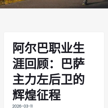
阿尔巴职业生
涯回顾：巴萨
主力左后卫的
辉煌征程
2026-03-11