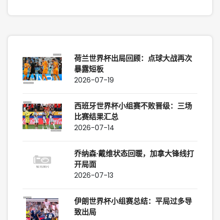
荷兰世界杯出局回顾：点球大战再次
暴露短板
2026-07-19
西班牙世界杯小组赛不败晋级：三场
比赛结果汇总
2026-07-14
乔纳森·戴维状态回暖，加拿大锋线打
开局面
2026-07-13
伊朗世界杯小组赛总结：平局过多导
致出局