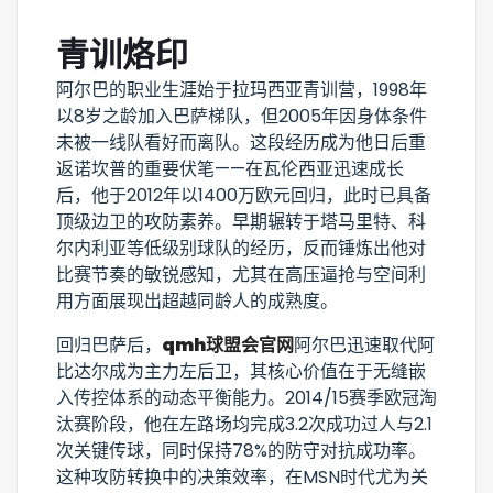
青训烙印
阿尔巴的职业生涯始于拉玛西亚青训营，1998年
以8岁之龄加入巴萨梯队，但2005年因身体条件
未被一线队看好而离队。这段经历成为他日后重
返诺坎普的重要伏笔——在瓦伦西亚迅速成长
后，他于2012年以1400万欧元回归，此时已具备
顶级边卫的攻防素养。早期辗转于塔马里特、科
尔内利亚等低级别球队的经历，反而锤炼出他对
比赛节奏的敏锐感知，尤其在高压逼抢与空间利
用方面展现出超越同龄人的成熟度。
回归巴萨后，
qmh球盟会官网
阿尔巴迅速取代阿
比达尔成为主力左后卫，其核心价值在于无缝嵌
入传控体系的动态平衡能力。2014/15赛季欧冠淘
汰赛阶段，他在左路场均完成3.2次成功过人与2.1
次关键传球，同时保持78%的防守对抗成功率。
这种攻防转换中的决策效率，在MSN时代尤为关