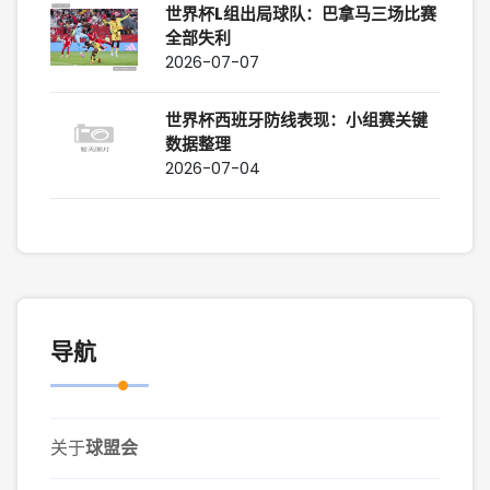
世界杯L组出局球队：巴拿马三场比赛
全部失利
2026-07-07
世界杯西班牙防线表现：小组赛关键
数据整理
2026-07-04
导航
关于
球盟会