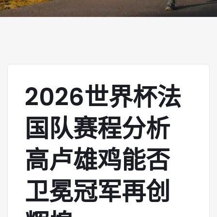
2026世界杯法
国队赛程分析
高卢雄鸡能否
卫冕冠军再创