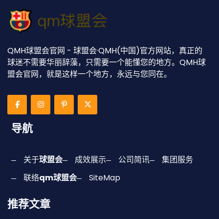
QMH球盟会官网 - 球盟会·QMH(中国)官方网站，真正的
球迷不需要华丽辞藻，只需要一个能懂您的地方。QMH球
盟会官网，就是这样一个地方，永远与您同在。
导航
关于
球盟会
成效展示
公司简讯
集团服务
联络
qm球盟会
SiteMap
推荐文章