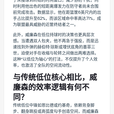
了从接球到终结的时间窗口，减少协防干扰，同
时利用他出色的短距离爆发力在防守者尚未合围
前完成攻击。数据显示，他在距篮筐6英尺内的出
手占比提升至62%，而该区域命中率高达71%，成
为联盟最具威胁的近筐终结者之一。
此外，威廉森在低位持球时的决策也更具层次
感。当遭遇双人包夹，他不再急于强投，而是迅
速找到外弹的赫伯特·琼斯或埋伏底角的墨菲三
世，迫使对手在收缩与轮转之间做出两难选择。
这种“以低位为轴心”的打法，不仅提升了个人效
率，也激活了全队的空间流动性。
与传统低位核心相比，威
廉森的效率逻辑有何不
同？
传统低位中锋如恩比德或约基奇，依赖背身脚
步、翻身跳投或高弧度勾手创造空间，而威廉森