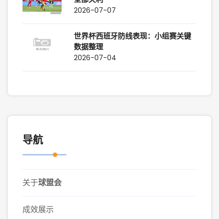
2026-07-07
世界杯西班牙防线表现：小组赛关键
数据整理
2026-07-04
导航
关于
球盟会
成效展示