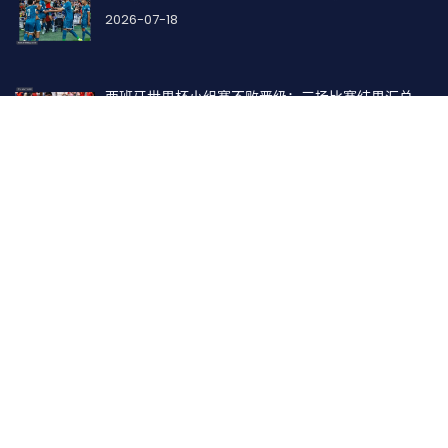
2026-07-18
西班牙世界杯小组赛不败晋级：三场比赛结果汇总
2026-07-14
找到我们
地址:
成都市成华区泰兴路36号1幢3层318室
电话:
15443623700
邮箱:
sheepish@qq.com