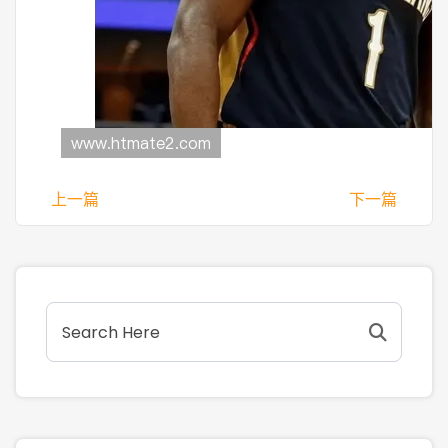
上一篇
下一篇