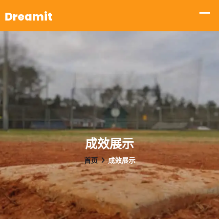
成效展示
首页
成效展示