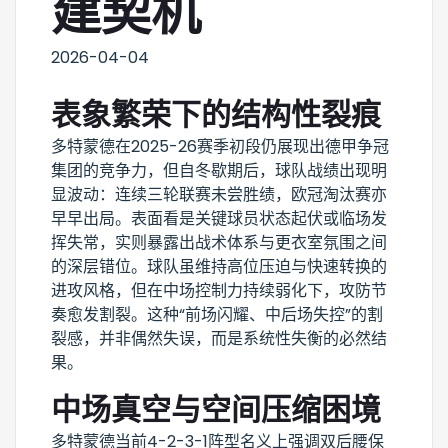
建契机
2026-04-04
表象繁荣下的结构性裂痕
多特蒙德在2025-26赛季初段仍展现出德甲争冠
集团的竞争力，但自冬歇期后，球队战绩出现明
显波动：连续三轮联赛未尝胜绩，欧冠淘汰赛亦
早早出局。表面看是关键球员状态起伏或临场发
挥失常，实则暴露出战术体系与更衣室氛围之间
的深层错位。球队虽维持高位压迫与快速转换的
进攻风格，但在中场控制力持续弱化下，攻防节
奏愈发割裂。这种“前场闪耀、中后场失控”的割
裂感，并非偶然失误，而是系统性失衡的必然结
果。
中场真空与空间压缩困境
多特蒙德当前4-2-3-1阵型名义上强调双后腰保