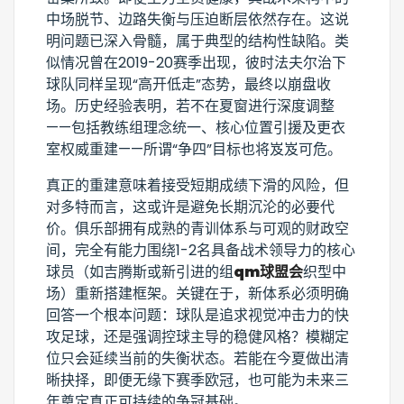
中场脱节、边路失衡与压迫断层依然存在。这说
明问题已深入骨髓，属于典型的结构性缺陷。类
似情况曾在2019-20赛季出现，彼时法夫尔治下
球队同样呈现“高开低走”态势，最终以崩盘收
场。历史经验表明，若不在夏窗进行深度调整
——包括教练组理念统一、核心位置引援及更衣
室权威重建——所谓“争四”目标也将岌岌可危。
真正的重建意味着接受短期成绩下滑的风险，但
对多特而言，这或许是避免长期沉沦的必要代
价。俱乐部拥有成熟的青训体系与可观的财政空
间，完全有能力围绕1-2名具备战术领导力的核心
球员（如吉腾斯或新引进的组
qm球盟会
织型中
场）重新搭建框架。关键在于，新体系必须明确
回答一个根本问题：球队是追求视觉冲击力的快
攻足球，还是强调控球主导的稳健风格？模糊定
位只会延续当前的失衡状态。若能在今夏做出清
晰抉择，即便无缘下赛季欧冠，也可能为未来三
年奠定真正可持续的争冠基础。