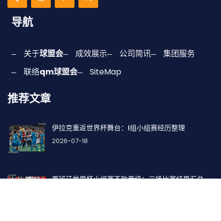
导航
关于
球盟会
成效展示
公司简讯
集团服务
联络
qm球盟会
SiteMap
推荐文章
伊拉克重返世界杯舞台：I组小组赛经历整理
2026-07-18
西班牙世界杯小组赛不败晋级：三场比赛结果汇总
2026-07-14