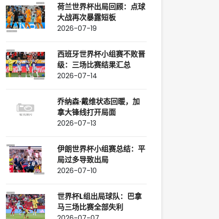
荷兰世界杯出局回顾：点球
大战再次暴露短板
2026-07-19
西班牙世界杯小组赛不败晋
级：三场比赛结果汇总
2026-07-14
乔纳森·戴维状态回暖，加
拿大锋线打开局面
2026-07-13
伊朗世界杯小组赛总结：平
局过多导致出局
2026-07-10
世界杯L组出局球队：巴拿
马三场比赛全部失利
2026-07-07