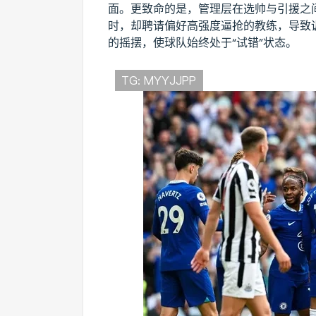
面。更致命的是，管理层在选帅与引援之
时，却聘请偏好高强度逼抢的教练，导致
的摇摆，使球队始终处于“试错”状态。