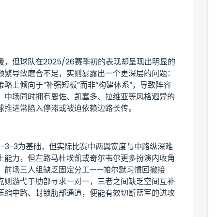
，但球队在2025/26赛季初的表现却呈现出明显的
频繁导致磨合不足，实则暴露出一个更深层的问题：
略上倾向于“补强短板”而非“构建体系”，导致阵容
，中场同时拥有恩佐、凯塞多、拉维亚等风格迥异的
球推进常陷入停滞或被迫依赖边路长传。
或4-3-3为基础，但实际比赛中两翼宽度与中路纵深难
上能力，但左路马杜埃凯或奇尔韦尔更多扮演内收角
，前场三人组缺乏固定分工——帕尔默习惯回撤接
克则游弋于肋部寻求一对一，三者之间缺乏空间互补
压缩中路、封锁肋部通道，便能有效切断蓝军的进攻