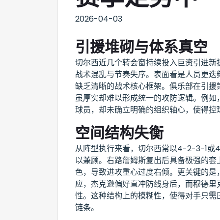
2026-04-03
引援堆砌与体系真空
切尔西近几个转会窗持续投入巨资引进新援
战术混乱与节奏失序。表面看是人员更迭
缺乏清晰的战术核心框架。俱乐部在引援策
虽厚实却难以形成统一的攻防逻辑。例如
球员，却未确立明确的组织轴心，使得控
空间结构失衡
从阵型执行来看，切尔西常以4-2-3-1
以兼顾。右路詹姆斯复出后具备极强的套
色，导致进攻重心过度右倾。更关键的是
应，杰克逊偏好直冲防线身后，而穆德里
性。这种结构上的模糊性，使得对手只需
链条。