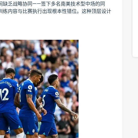
间缺乏战略协同——签下多名南美技术型中场的同
训练内容与比赛执行出现根本性错位。这种顶层设计