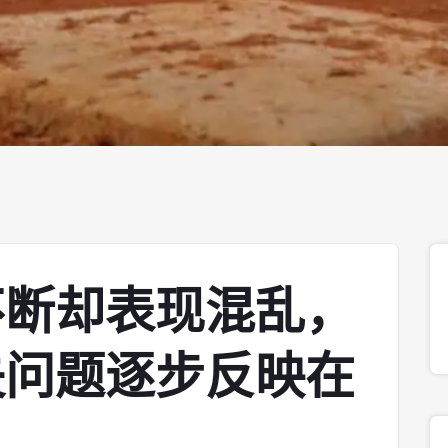
不断却表现混乱，
失问题逐步反映在