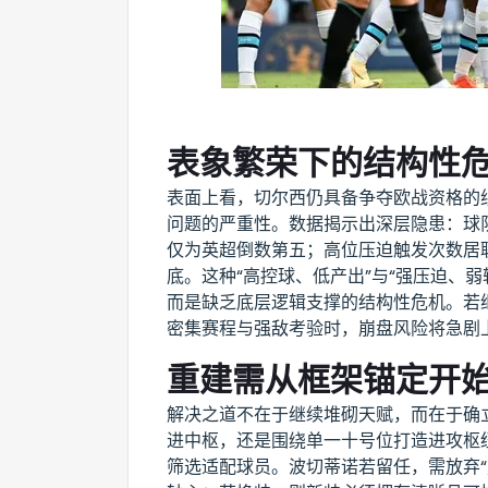
表象繁荣下的结构性
表面上看，切尔西仍具备争夺欧战资格的
问题的严重性。数据揭示出深层隐患：球队
仅为英超倒数第五；高位压迫触发次数居
底。这种“高控球、低产出”与“强压迫、
而是缺乏底层逻辑支撑的结构性危机。若
密集赛程与强敌考验时，崩盘风险将急剧
重建需从框架锚定开
解决之道不在于继续堆砌天赋，而在于确
进中枢，还是围绕单一十号位打造进攻枢纽
筛选适配球员。波切蒂诺若留任，需放弃“