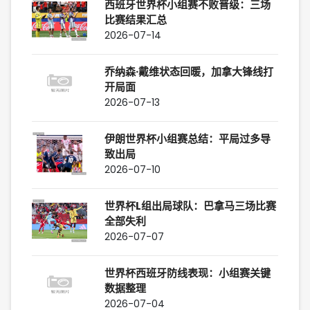
西班牙世界杯小组赛不败晋级：三场
比赛结果汇总
2026-07-14
乔纳森·戴维状态回暖，加拿大锋线打
开局面
2026-07-13
伊朗世界杯小组赛总结：平局过多导
致出局
2026-07-10
世界杯L组出局球队：巴拿马三场比赛
全部失利
2026-07-07
世界杯西班牙防线表现：小组赛关键
数据整理
2026-07-04