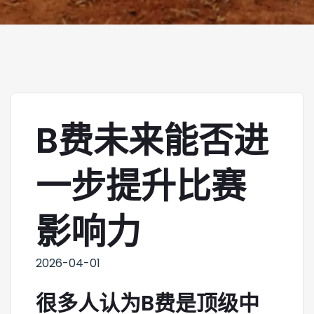
B费未来能否进
一步提升比赛
影响力
2026-04-01
很多人认为B费是顶级中