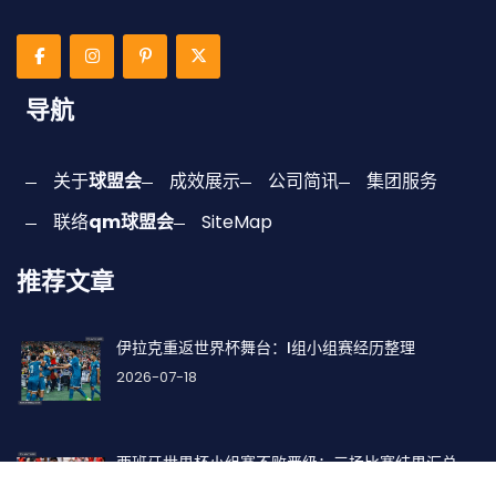
导航
关于
球盟会
成效展示
公司简讯
集团服务
联络
qm球盟会
SiteMap
推荐文章
伊拉克重返世界杯舞台：I组小组赛经历整理
2026-07-18
西班牙世界杯小组赛不败晋级：三场比赛结果汇总
2026-07-14