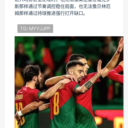
斯那样通过节奏调控稳住局面，也无法像贝林厄
姆那样通过持球推进强行打开缺口。