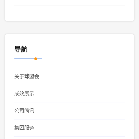
导航
关于
球盟会
成效展示
公司简讯
集团服务