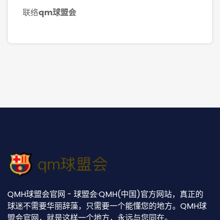
联络
qm球盟会
QMH球盟会官网 - 球盟会·QMH(中国)官方网站，真正的
球迷不需要华丽辞藻，只需要一个能懂您的地方。QMH球
盟会官网，就是这样一个地方，永远与您同在。