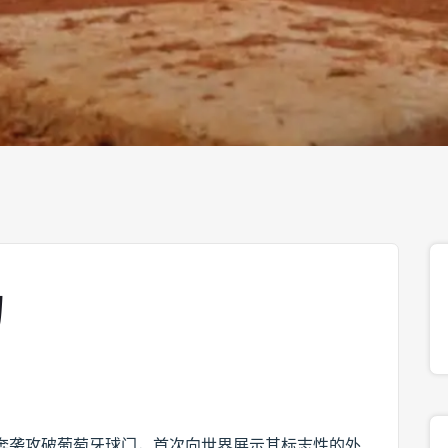
力
长途奔袭攻破葡萄牙球门，首次向世界展示其标志性的外