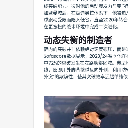
线突破能力。彼时他的启动爆发力与变向
加盟曼城后，在瓜迪奥拉体系下，他被迫
球跑动受限而陷入低谷。直至2020年转
在更宽松的战术环境中完成二次进化。
动态失衡的制造者
萨内的突破并非依赖绝对速度碾压，而是
Sofascore数据显示，2023/24赛
中72%的突破发生在左路肋部区域。典
线，随即用外脚背拨球反向外侧，利用防守
外突”的欺骗性，使其突破效率远超单纯