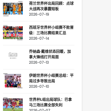
荷兰世界杯出局回顾：点球
大战再次暴露短板
2026-07-19
西班牙世界杯小组赛不败晋
级：三场比赛结果汇总
2026-07-14
乔纳森·戴维状态回暖，加
拿大锋线打开局面
2026-07-13
伊朗世界杯小组赛总结：平
局过多导致出局
2026-07-10
世界杯L组出局球队：巴拿
马三场比赛全部失利
2026-07-07