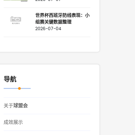
世界杯西班牙防线表现：小
组赛关键数据整理
2026-07-04
导航
关于
球盟会
成效展示