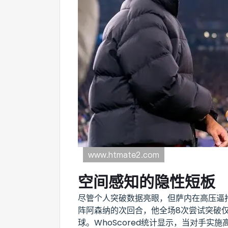
空间感知的隐性短板
尽管个人突破数据亮眼，但萨内在高压逼抢
阵阿森纳的次回合，他全场8次尝试突破
球。WhoScored统计显示，当对手