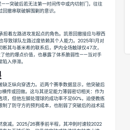
足——突破后若无法第一时间传中或内切射门，往往
过回撤串联破解围剿的意识。
际承担着左路进攻发起点的角色。凯恩回撤接应与穆西
也导致球队左路过度依赖其个人能力。2025年1月对
切断其与基米希的联系后，萨内全场触球仅47次，
大了他的爆点价值，也暴露了体系脆弱性——当对手
常陷入停滞。
限
破缺乏纵向穿透力。近两个赛季数据显示，他突破后
化为横传或回做。这与其逆足能力薄弱密切相关：作为
选项，但他左脚处理球的成功率不足60%，迫使教练
限制了防守方的预判成本，也削弱了突破后的战术延
减。2025/26赛季前半程，其冲刺时速较2022