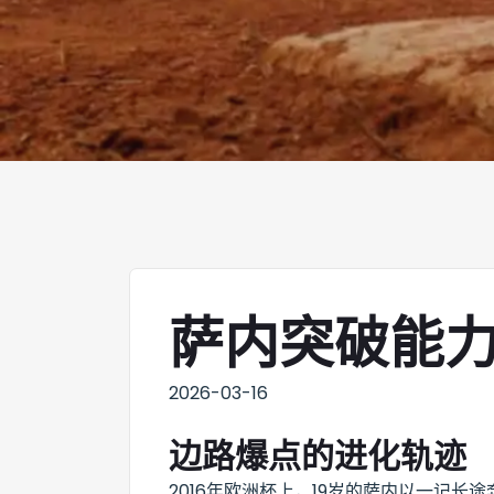
萨内突破能
2026-03-16
边路爆点的进化轨迹
2016年欧洲杯上，19岁的萨内以一记