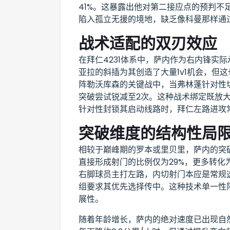
41%。这暴露出他对第二接应点的预判不
陷入孤立无援的境地，缺乏像科曼那样通
战术适配的双刃效应
在拜仁4231体系中，萨内作为右内锋实
亚拉的斜插为其创造了大量1v1机会，但这
阵勒沃库森的关键战中，当弗林蓬针对性
突破尝试锐减至2次。这种战术绑定既放
针对性封锁其启动线路时，拜仁左路进攻
突破维度的结构性局
相较于巅峰期的罗本或里贝里，萨内的突
直接形成射门的比例仅为29%，更多转
右脚球员主打左路，内切射门本应是常规
组要求其优先选择传中。这种技术单一性
展性。
随着年龄增长，萨内的绝对速度已出现自然衰