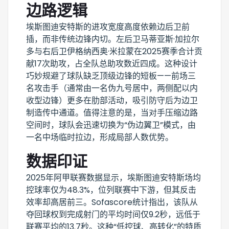
边路逻辑
埃斯图迪安特斯的进攻宽度高度依赖边后卫前
插，而非传统边锋内切。左后卫马蒂亚斯·加拉尔
多与右后卫伊格纳西奥·米拉蒙在2025赛季合计贡
献17次助攻，占全队总助攻数近四成。这种设计
巧妙规避了球队缺乏顶级边锋的短板——前场三
名攻击手（通常由一名伪九号居中，两侧配以内
收型边锋）更多在肋部活动，吸引防守后为边卫
制造传中通道。值得注意的是，当对手压缩边路
空间时，球队会迅速切换为“伪边翼卫”模式，由
一名中场临时拉边，形成局部人数优势。
数据印证
2025年阿甲联赛数据显示，埃斯图迪安特斯场均
控球率仅为48.3%，位列联赛中下游，但其反击
效率却高居前三。Sofascore统计指出，该队从
夺回球权到完成射门的平均时间仅9.2秒，远低于
联赛平均的13.7秒。这种“低控球、高转化”的特质