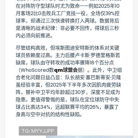
在对阵防守型球队时尤为致命——例如2025年10
月客场2比0击败兵工厂竞技一役，全场仅39%控
球率，却通过三次快速转换打入两球。数据背后
是清晰的战术纪律：非必要不回传，得球后三秒
内必须向前推进。
尽管结构高效，但埃斯图迪安特斯的体系对关键
球员依赖度过高。主力后腰卢卡斯·罗德里格斯若
缺席，球队由守转攻的成功率骤降18个百分点
（WhoScored数
qm球盟会
据）。此外，中卫组
合老化问题日益凸显：队长胡安·塞巴斯蒂安·贝隆
虽经验丰富，但2025年下半年多次因肌肉疲劳缺
阵，替补中卫平均年龄超过30岁，深度不足成为
隐患。更值得警惕的是，球队在定位球防守中失
球占比高达34%，远超联赛平均的26%，暴露了
身高与空中对抗的结构性缺陷。