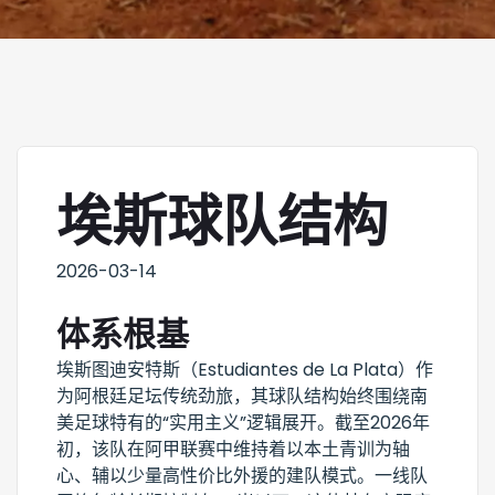
埃斯球队结构
2026-03-14
体系根基
埃斯图迪安特斯（Estudiantes de La Plata）作
为阿根廷足坛传统劲旅，其球队结构始终围绕南
美足球特有的“实用主义”逻辑展开。截至2026年
初，该队在阿甲联赛中维持着以本土青训为轴
心、辅以少量高性价比外援的建队模式。一线队