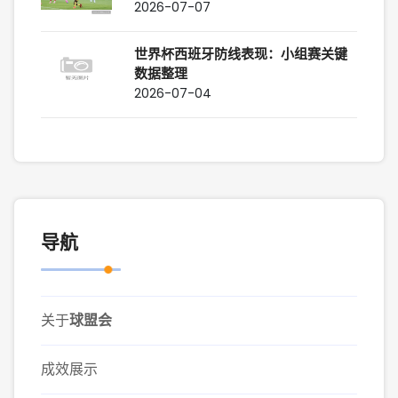
2026-07-07
世界杯西班牙防线表现：小组赛关键
数据整理
2026-07-04
导航
关于
球盟会
成效展示