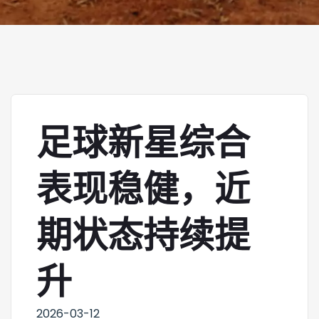
足球新星综合
表现稳健，近
期状态持续提
升
2026-03-12