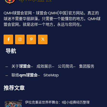
QMH球盟会官网 - 球盟会·QMH(中国)官方网站，真正的
球迷不需要华丽辞藻，只需要一个能懂您的地方。QMH球
盟会官网，就是这样一个地方，永远与您同在。
导航
关于
球盟会
成效展示
公司简讯
集团服务
联络
qm球盟会
SiteMap
推荐文章
伊拉克重返世界杯舞台：I组小组赛经历整理