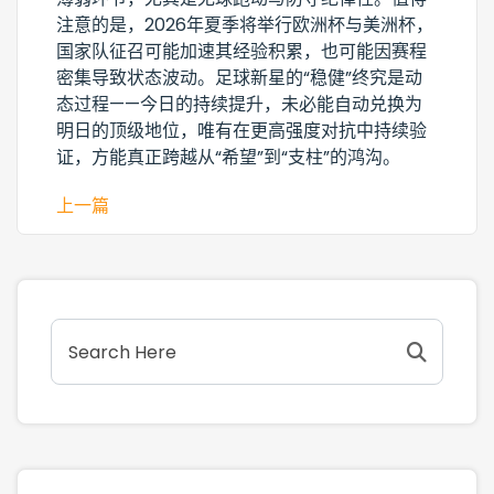
注意的是，2026年夏季将举行欧洲杯与美洲杯，
国家队征召可能加速其经验积累，也可能因赛程
密集导致状态波动。足球新星的“稳健”终究是动
态过程——今日的持续提升，未必能自动兑换为
明日的顶级地位，唯有在更高强度对抗中持续验
证，方能真正跨越从“希望”到“支柱”的鸿沟。
上一篇