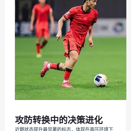
攻防转换中的决策进化
近期状态提升最显著的标志，体现在高压环境下