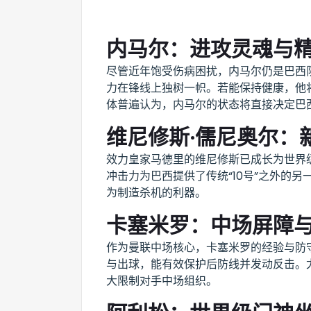
内马尔：进攻灵魂与
尽管近年饱受伤病困扰，内马尔仍是巴西
力在锋线上独树一帜。若能保持健康，他
体普遍认为，内马尔的状态将直接决定巴
维尼修斯·儒尼奥尔：
效力皇家马德里的维尼修斯已成长为世界
冲击力为巴西提供了传统“10号”之外的
为制造杀机的利器。
卡塞米罗：中场屏障
作为曼联中场核心，卡塞米罗的经验与防
与出球，能有效保护后防线并发动反击。
大限制对手中场组织。