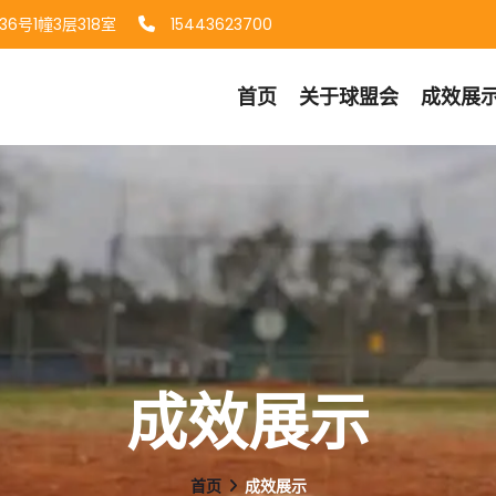
号1幢3层318室
15443623700
首页
关于
球盟会
成效展
成效展示
首页
成效展示