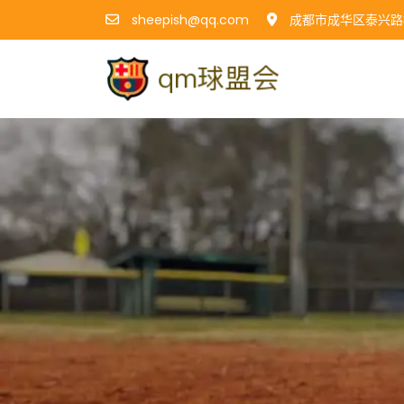
sheepish@qq.com
成都市成华区泰兴路36