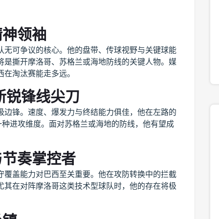
精神领袖
队无可争议的核心。他的盘带、传球视野与关键球能
将是撕开摩洛哥、苏格兰或海地防线的关键人物。媒
西在淘汰赛能走多远。
新锐锋线尖刀
级边锋。速度、爆发力与终结能力俱佳，他在左路的
另一种进攻维度。面对苏格兰或海地的防线，他有望成
与节奏掌控者
守覆盖能力对巴西至关重要。他在攻防转换中的拦截
尤其在对阵摩洛哥这类技术型球队时，他的存在将极