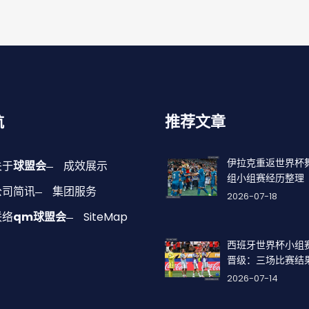
航
推荐文章
伊拉克重返世界杯舞
关于
球盟会
成效展示
组小组赛经历整理
公司简讯
集团服务
2026-07-18
联络
qm球盟会
SiteMap
西班牙世界杯小组
晋级：三场比赛结
2026-07-14