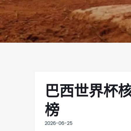
巴西世界杯
榜
2026-06-25