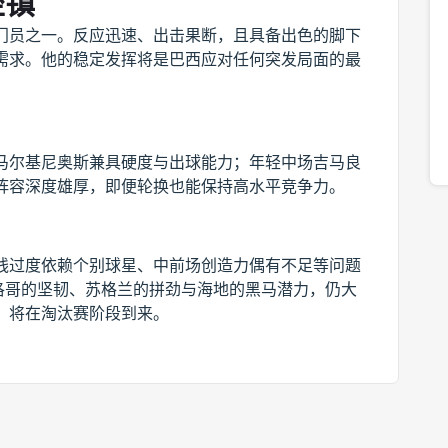
坐镇
门员之一。反应迅速、出击果断，且具备出色的脚下
需求。他的稳定发挥将是巴西应对任何突发局面的最
马尔基尼奥斯兼具硬度与出球能力；年轻中场吉马良
阵容深度雄厚，即便轮换也能保持高水平竞争力。
线过度依赖个别球星、中前场创造力偶有不足等问题
洛哥的坚韧、苏格兰的拼劲与海地的黑马潜力，仍大
，将在淘汰赛阶段到来。