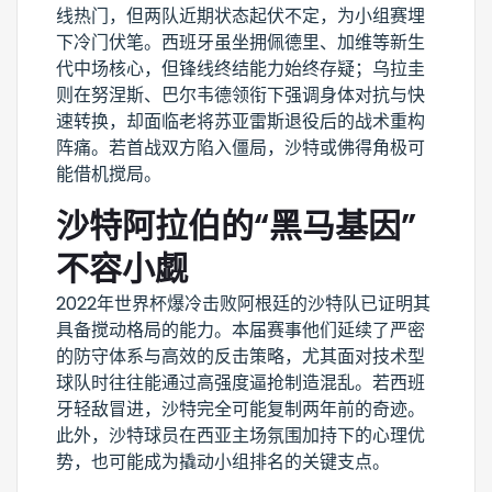
线热门，但两队近期状态起伏不定，为小组赛埋
下冷门伏笔。西班牙虽坐拥佩德里、加维等新生
代中场核心，但锋线终结能力始终存疑；乌拉圭
则在努涅斯、巴尔韦德领衔下强调身体对抗与快
速转换，却面临老将苏亚雷斯退役后的战术重构
阵痛。若首战双方陷入僵局，沙特或佛得角极可
能借机搅局。
沙特阿拉伯的“黑马基因”
不容小觑
2022年世界杯爆冷击败阿根廷的沙特队已证明其
具备搅动格局的能力。本届赛事他们延续了严密
的防守体系与高效的反击策略，尤其面对技术型
球队时往往能通过高强度逼抢制造混乱。若西班
牙轻敌冒进，沙特完全可能复制两年前的奇迹。
此外，沙特球员在西亚主场氛围加持下的心理优
势，也可能成为撬动小组排名的关键支点。