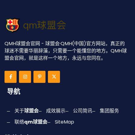
QMH球盟会官网 - 球盟会·QMH(中国)官方网站，真正的
球迷不需要华丽辞藻，只需要一个能懂您的地方。QMH球
盟会官网，就是这样一个地方，永远与您同在。
导航
关于
球盟会
成效展示
公司简讯
集团服务
联络
qm球盟会
SiteMap