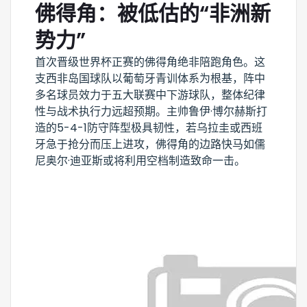
佛得角：被低估的“非洲新
势力”
首次晋级世界杯正赛的佛得角绝非陪跑角色。这
支西非岛国球队以葡萄牙青训体系为根基，阵中
多名球员效力于五大联赛中下游球队，整体纪律
性与战术执行力远超预期。主帅鲁伊·博尔赫斯打
造的5-4-1防守阵型极具韧性，若乌拉圭或西班
牙急于抢分而压上进攻，佛得角的边路快马如儒
尼奥尔·迪亚斯或将利用空档制造致命一击。