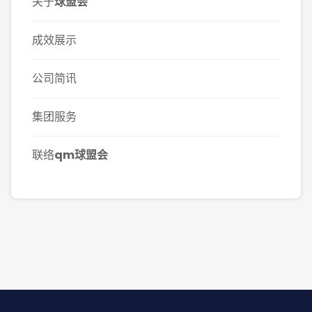
关于
球盟会
成效展示
公司简讯
集团服务
联络
qm球盟会