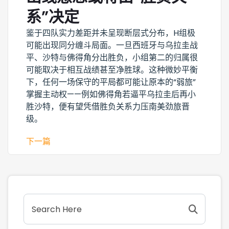
系”决定
鉴于四队实力差距并未呈现断层式分布，H组极
可能出现同分缠斗局面。一旦西班牙与乌拉圭战
平、沙特与佛得角分出胜负，小组第二的归属很
可能取决于相互战绩甚至净胜球。这种微妙平衡
下，任何一场保守的平局都可能让原本的“弱旅”
掌握主动权——例如佛得角若逼平乌拉圭后再小
胜沙特，便有望凭借胜负关系力压南美劲旅晋
级。
下一篇