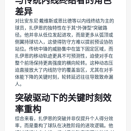
与传统内线终结者的角色
差异
对比安东尼·戴维斯或恩比德等以内线终结为主的
球员，扎伊恩的独特性在于其“外弹型”突破路
径。他并非从低位发起进攻，而是更多从弧顶或
侧翼持球切入，这使得防守方难以提前预设协防
站位。传统中锋的威胁集中在篮下固定区域，而
扎伊恩的移动轨迹更具不可预测性，迫使对手在
整个前场保持更高强度的横向轮转。这种动态压
迫直接放大了内线防守的覆盖盲区，尤其在对手
体能下降的关键时刻，轮转延迟往往导致致命漏
人。
突破驱动下的关键时刻效
率重构
综合来看，扎伊恩的突破并非仅提升个人得分效
率，而是重构了球队在决胜阶段的进攻逻辑。他