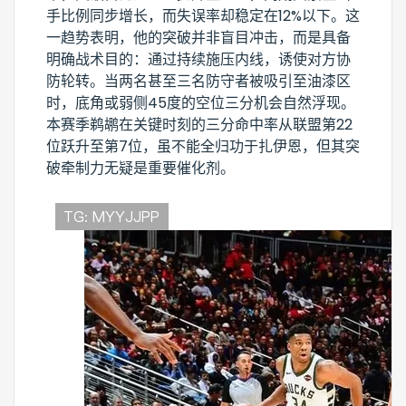
手比例同步增长，而失误率却稳定在12%以下。这
一趋势表明，他的突破并非盲目冲击，而是具备
明确战术目的：通过持续施压内线，诱使对方协
防轮转。当两名甚至三名防守者被吸引至油漆区
时，底角或弱侧45度的空位三分机会自然浮现。
本赛季鹈鹕在关键时刻的三分命中率从联盟第22
位跃升至第7位，虽不能全归功于扎伊恩，但其突
破牵制力无疑是重要催化剂。