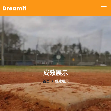
成效展示
首页
成效展示